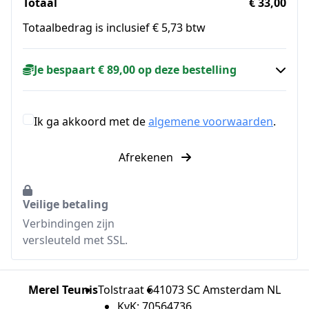
Totaal
€ 33,00
Totaalbedrag is inclusief € 5,73 btw
Je bespaart € 89,00 op deze bestelling
Ik ga akkoord met de
algemene voorwaarden
.
Afrekenen
Veilige betaling
Verbindingen zijn
versleuteld met SSL.
Merel Teunis
Tolstraat 64
1073 SC Amsterdam NL
KvK: 70564736