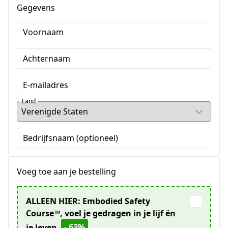
Gegevens
Voornaam
Achternaam
E-mailadres
Land
Bedrijfsnaam (optioneel)
Voeg toe aan je bestelling
ALLEEN HIER: Embodied Safety
Course™️, voel je gedragen in je lijf én
- 63%
je leven