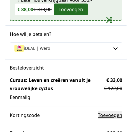
→ Later los verkrijgbaar voor 333,-
€ 88,00
€ 333,00
Toevoegen
Hoe wil je betalen?
iDEAL | Wero
Besteloverzicht
Cursus: Leven en creëren vanuit je
€ 33,00
vrouwelijke cyclus
€ 122,00
Eenmalig
Kortingscode
Toevoegen