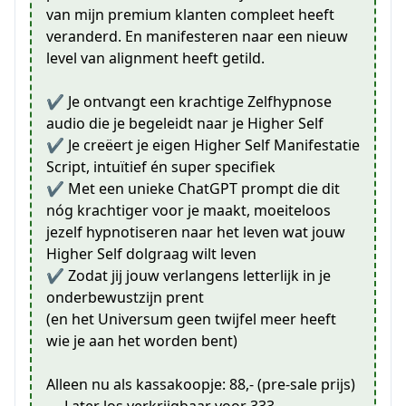
van mijn premium klanten compleet heeft
veranderd. En manifesteren naar een nieuw
level van alignment heeft getild.
✔️ Je ontvangt een krachtige Zelfhypnose
audio die je begeleidt naar je Higher Self
✔️ Je creëert je eigen Higher Self Manifestatie
Script, intuïtief én super specifiek
✔️ Met een unieke ChatGPT prompt die dit
nóg krachtiger voor je maakt, moeiteloos
jezelf hypnotiseren naar het leven wat jouw
Higher Self dolgraag wilt leven
✔️ Zodat jij jouw verlangens letterlijk in je
onderbewustzijn prent
(en het Universum geen twijfel meer heeft
wie je aan het worden bent)
Alleen nu als kassakoopje: 88,- (pre-sale prijs)