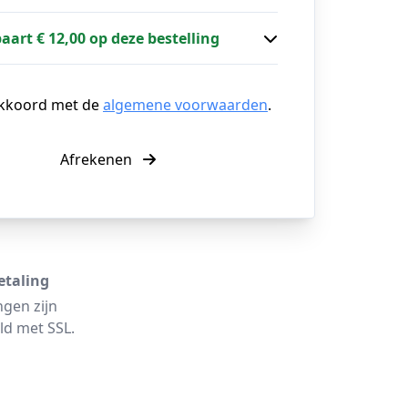
paart € 12,00 op deze bestelling
akkoord met de
algemene voorwaarden
.
Afrekenen
etaling
ngen zijn
ld met SSL.