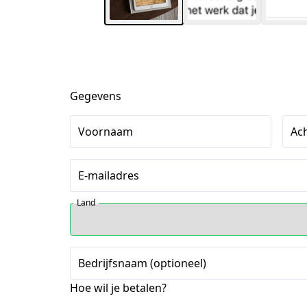
Gegevens
Voornaam
Ac
E-mailadres
Land
Bedrijfsnaam (optioneel)
Hoe wil je betalen?