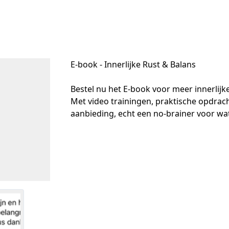
E-book - Innerlijke Rust & Balans
Bestel nu het E-book voor meer innerlijke 
Met video trainingen, praktische opdrach
aanbieding, echt een no-brainer voor wat