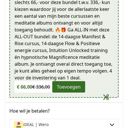
slechts 66,- voor deze bundel t.w.v. 336,- kun
kiezen waardoor jij voor de allerlaatste keer
een aantal van mijn beste cursussen en
meditatie albums ontvangt en voor altijd
toegang behoudt. 🔥🎁 Ga ALL-IN met deze
ALL-OUT bundel: de 14-daagse Manifest &
Rise cursus, 14-daagse Flow & Positieve
energie cursus, Intuition Unlocked training
én hypnotische Magnificence meditatie
album. Je ontvangt overal direct toegang toe,
je kunt alles geheel op eigen tempo volgen. 4
voor de investering van 1 deal.
€ 66,00
€ 336,00
Toevoegen
Hoe wil je betalen?
iDEAL | Wero