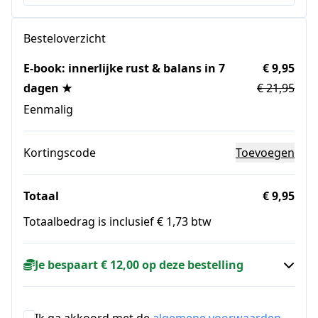
Besteloverzicht
E-book: innerlijke rust & balans in 7
€ 9,95
dagen ★
€ 21,95
Eenmalig
Kortingscode
Toevoegen
Totaal
€ 9,95
Totaalbedrag is inclusief € 1,73 btw
Je bespaart € 12,00 op deze bestelling