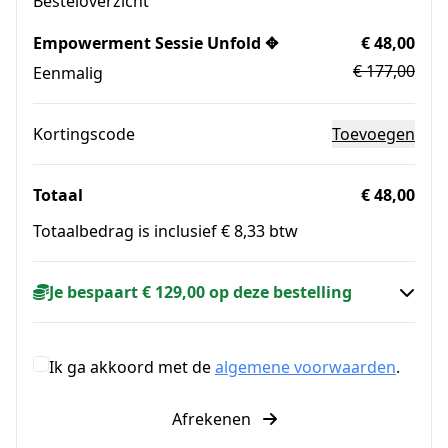
Besteloverzicht
Empowerment Sessie Unfold ✥
€ 48,00
€ 177,00
Eenmalig
Kortingscode
Toevoegen
Totaal
€ 48,00
Totaalbedrag is inclusief € 8,33 btw
Je bespaart € 129,00 op deze bestelling
Ik ga akkoord met de
algemene voorwaarden
.
Afrekenen