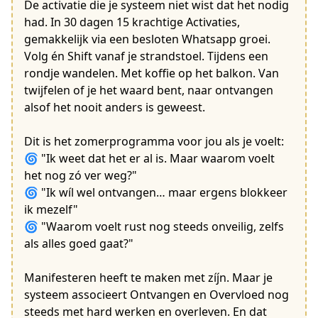
De activatie die je systeem niet wist dat het nodig
had. In 30 dagen 15 krachtige Activaties,
gemakkelijk via een besloten Whatsapp groei.
Volg én Shift vanaf je strandstoel. Tijdens een
rondje wandelen. Met koffie op het balkon. Van
twijfelen of je het waard bent, naar ontvangen
alsof het nooit anders is geweest.
Dit is het zomerprogramma voor jou als je voelt:
🌀 "Ik weet dat het er al is. Maar waarom voelt
het nog zó ver weg?"
🌀 "Ik wíl wel ontvangen… maar ergens blokkeer
ik mezelf"
🌀 "Waarom voelt rust nog steeds onveilig, zelfs
als alles goed gaat?"
Manifesteren heeft te maken met zíj́n. Maar je
systeem associeert Ontvangen en Overvloed nog
steeds met hard werken en overleven. En dat