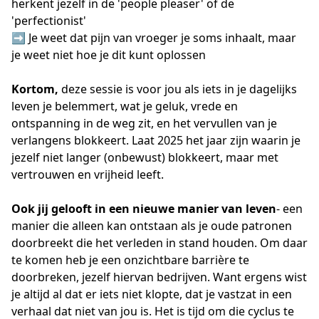
herkent jezelf in de 'people pleaser' of de
'perfectionist'
➡️ Je weet dat pijn van vroeger je soms inhaalt, maar
je weet niet hoe je dit kunt oplossen
Kortom,
deze sessie is voor jou als iets in je dagelijks
leven je belemmert, wat je geluk, vrede en
ontspanning in de weg zit, en het vervullen van je
verlangens blokkeert. Laat 2025 het jaar zijn waarin je
jezelf niet langer (onbewust) blokkeert, maar met
vertrouwen en vrijheid leeft.
Ook jij gelooft in
een nieuwe manier van leven
- een
manier die alleen kan ontstaan als je oude patronen
doorbreekt die het verleden in stand houden. Om daar
te komen heb je een onzichtbare barrière te
doorbreken, jezelf hiervan bedrijven. Want ergens wist
je altijd al dat er iets niet klopte, dat je vastzat in een
verhaal dat niet van jou is. Het is tijd om die cyclus te