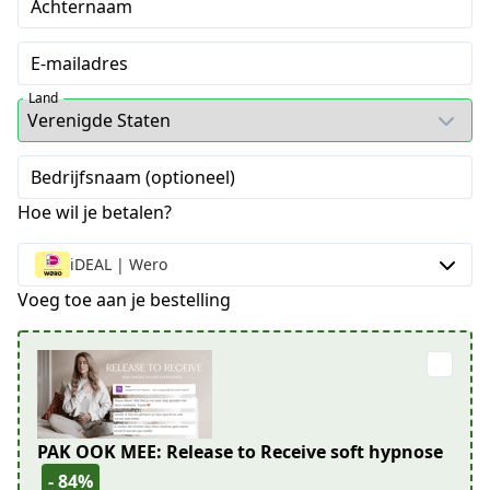
Achternaam
E-mailadres
Land
Bedrijfsnaam (optioneel)
Hoe wil je betalen?
iDEAL | Wero
Voeg toe aan je bestelling
PAK OOK MEE: Release to Receive soft hypnose
- 84%