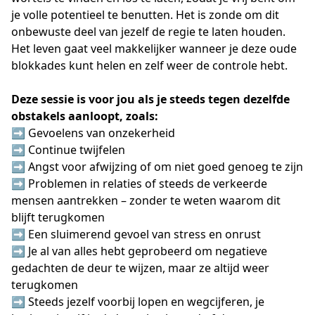
je volle potentieel te benutten. Het is zonde om dit
onbewuste deel van jezelf de regie te laten houden.
Het leven gaat veel makkelijker wanneer je deze oude
blokkades kunt helen en zelf weer de controle hebt.
Deze sessie is voor jou als je steeds tegen dezelfde
obstakels aanloopt, zoals:
➡️ Gevoelens van onzekerheid
➡️ Continue twijfelen
➡️ Angst voor afwijzing of om niet goed genoeg te zijn
➡️ Problemen in relaties of steeds de verkeerde
mensen aantrekken – zonder te weten waarom dit
blijft terugkomen
➡️ Een sluimerend gevoel van stress en onrust
➡️ Je al van alles hebt geprobeerd om negatieve
gedachten de deur te wijzen, maar ze altijd weer
terugkomen
➡️ Steeds jezelf voorbij lopen en wegcijferen, je