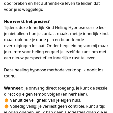
doorbreken en het authentieke leven te leiden dat
voor je is weggelegd.
Hoe werkt het precies?
Tijdens deze Innerlijk Kind Heling Hypnose sessie leer
je niet alleen hoe je contact maakt met je innerlijk kind,
maar ook hoe je oude pijn en beperkende
overtuigingen loslaat. Onder begeleiding van mij maak
je ruimte voor heling en geef je jezelf de kans om met
een nieuw perspectief en innerlijke rust te leven.
Deze healing hypnose methode verkoop ik nooit los...
tot nu.
Wanneer:
Je ontvang direct toegang. Je kunt de sessie
direct op eigen tempo volgen (en herhalen).
✴️ Vanuit de veiligheid van je eigen huis.
✴️ Volledig veilig: je verliest geen controle, kunt altijd
je ogen openen, en ik kan geen suggesties doen die je