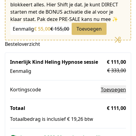
blokkeert alles. Hier Shift je dat. Je kunt DIRECT
starten met de BONUS activatie die al voor je
klaar staat. Pak deze PRE-SALE kans nu mee ✨
Eenmalig
€ 55,00
€ 155,00
Toevoegen
Besteloverzicht
Innerlijk Kind Heling Hypnose sessie
€ 111,00
€ 333,00
Eenmalig
Kortingscode
Toevoegen
Totaal
€ 111,00
Totaalbedrag is inclusief € 19,26 btw