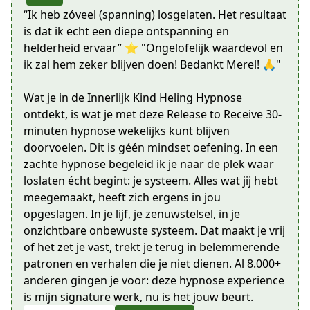
“Ik heb zóveel (spanning) losgelaten. Het resultaat
is dat ik echt een diepe ontspanning en
helderheid ervaar” ⭐ "Ongelofelijk waardevol en
ik zal hem zeker blijven doen! Bedankt Merel! 🙏"
Wat je in de Innerlijk Kind Heling Hypnose
ontdekt, is wat je met deze Release to Receive 30-
minuten hypnose wekelijks kunt blijven
doorvoelen. Dit is géén mindset oefening. In een
zachte hypnose begeleid ik je naar de plek waar
loslaten écht begint: je systeem. Alles wat jij hebt
meegemaakt, heeft zich ergens in jou
opgeslagen. In je lijf, je zenuwstelsel, in je
onzichtbare onbewuste systeem. Dat maakt je vrij
of het zet je vast, trekt je terug in belemmerende
patronen en verhalen die je niet dienen. Al 8.000+
anderen gingen je voor: deze hypnose experience
is mijn signature werk, nu is het jouw beurt.