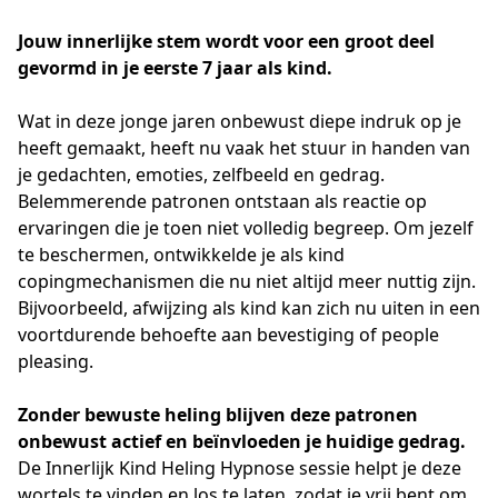
Jouw innerlijke stem wordt voor een groot deel
gevormd in je eerste 7 jaar als kind.
Wat in deze jonge jaren onbewust diepe indruk op je
heeft gemaakt, heeft nu vaak het stuur in handen van
je gedachten, emoties, zelfbeeld en gedrag.
Belemmerende patronen ontstaan als reactie op
ervaringen die je toen niet volledig begreep. Om jezelf
te beschermen, ontwikkelde je als kind
copingmechanismen die nu niet altijd meer nuttig zijn.
Bijvoorbeeld, afwijzing als kind kan zich nu uiten in een
voortdurende behoefte aan bevestiging of people
pleasing.
Zonder bewuste heling
blijven deze patronen
onbewust actief en beïnvloeden je huidige gedrag.
De Innerlijk Kind Heling Hypnose sessie helpt je deze
wortels te vinden en los te laten, zodat je vrij bent om