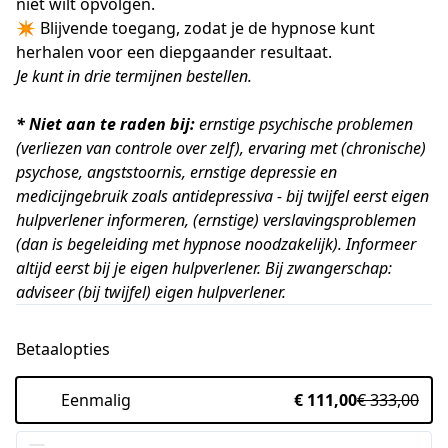
niet wilt opvolgen.
✴️ Blijvende toegang, zodat je de hypnose kunt
herhalen voor een diepgaander resultaat.
Je kunt in drie termijnen bestellen.
* Niet aan te raden bij:
ernstige psychische problemen
(verliezen van controle over zelf), ervaring met (chronische)
psychose, angststoornis, ernstige depressie en
medicijngebruik zoals antidepressiva - bij twijfel eerst eigen
hulpverlener informeren, (ernstige) verslavingsproblemen
(dan is begeleiding met hypnose noodzakelijk). Informeer
altijd eerst bij je eigen hulpverlener. Bij zwangerschap:
adviseer (bij twijfel) eigen hulpverlener.
Betaalopties
Eenmalig
€ 111,00
€ 333,00