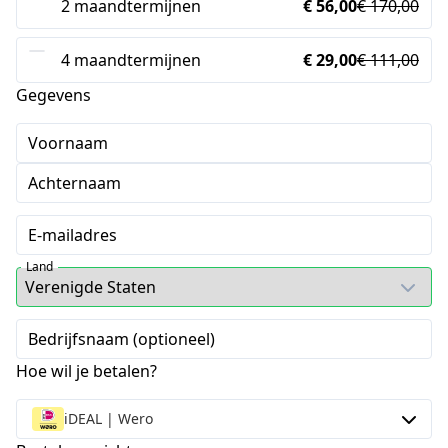
2 maandtermijnen
€ 56,00
€ 170,00
4 maandtermijnen
€ 29,00
€ 111,00
Gegevens
Voornaam
Achternaam
E-mailadres
Land
Bedrijfsnaam (optioneel)
Hoe wil je betalen?
iDEAL | Wero