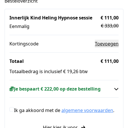
Besteloverzicht
Innerlijk Kind Heling Hypnose sessie
€ 111,00
€ 333,00
Eenmalig
Kortingscode
Toevoegen
Totaal
€ 111,00
Totaalbedrag is inclusief € 19,26 btw
Je bespaart € 222,00 op deze bestelling
Ik ga akkoord met de
algemene voorwaarden
.
Hier kies ik voor