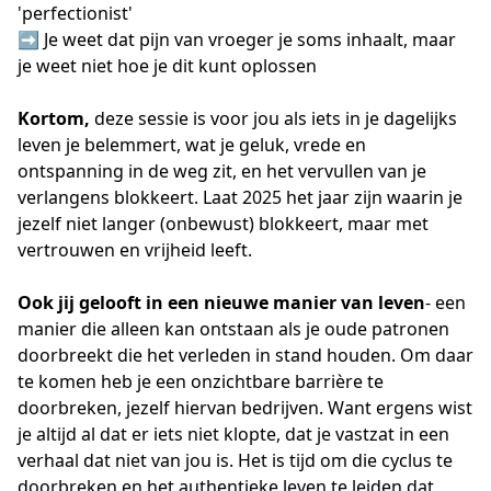
'perfectionist'
➡️ Je weet dat pijn van vroeger je soms inhaalt, maar
je weet niet hoe je dit kunt oplossen
Kortom,
deze sessie is voor jou als iets in je dagelijks
leven je belemmert, wat je geluk, vrede en
ontspanning in de weg zit, en het vervullen van je
verlangens blokkeert. Laat 2025 het jaar zijn waarin je
jezelf niet langer (onbewust) blokkeert, maar met
vertrouwen en vrijheid leeft.
Ook jij gelooft in
een nieuwe manier van leven
- een
manier die alleen kan ontstaan als je oude patronen
doorbreekt die het verleden in stand houden. Om daar
te komen heb je een onzichtbare barrière te
doorbreken, jezelf hiervan bedrijven. Want ergens wist
je altijd al dat er iets niet klopte, dat je vastzat in een
verhaal dat niet van jou is. Het is tijd om die cyclus te
doorbreken en het authentieke leven te leiden dat