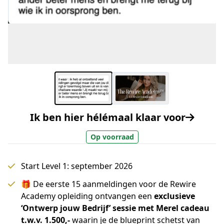
Ik ben hier hélémaal klaar voor
Op voorraad
Start Level 1: september 2026
🎁 De eerste 15 aanmeldingen voor de Rewire
Academy opleiding ontvangen een
exclusieve
‘Ontwerp jouw Bedrijf’ sessie met Merel cadeau
t.w.v. 1.500,-
waarin je de blueprint schetst van