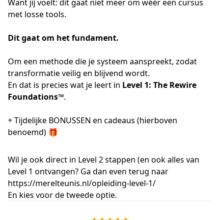
Want jij voelt: dit gaat niet meer om wéér een cursus
met losse tools.
Dit gaat om het fundament.
Om een methode die je systeem aanspreekt, zodat
transformatie veilig en blijvend wordt.
En dat is precies wat je leert in
Level 1: The Rewire
Foundations™
.
+ Tijdelijke
BONUSSEN
en cadeaus (hierboven
benoemd) 🎁
Wil je ook direct in Level 2 stappen (en ook alles van
Level 1 ontvangen? Ga dan even terug naar
https://merelteunis.nl/opleiding-level-1/
En kies voor de tweede optie.