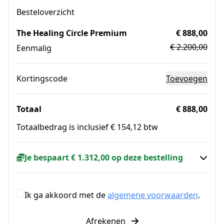
Besteloverzicht
The Healing Circle Premium
€ 888,00
€ 2.200,00
Eenmalig
Kortingscode
Toevoegen
Totaal
€ 888,00
Totaalbedrag is inclusief € 154,12 btw
Je bespaart € 1.312,00 op deze bestelling
Ik ga akkoord met de
algemene voorwaarden
.
Afrekenen