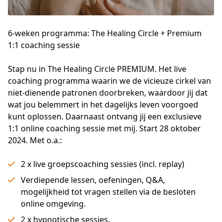
6-weken programma: The Healing Circle + Premium
1:1 coaching sessie
Stap nu in The Healing Circle PREMIUM. Het live 
coaching programma waarin we de vicieuze cirkel van 
niet-dienende patronen doorbreken, waardoor jij dat 
wat jou belemmert in het dagelijks leven voorgoed 
kunt oplossen. Daarnaast ontvang jij een exclusieve 
1:1 online coaching sessie met mij. Start 28 oktober 
2024. Met o.a.:
2 x live groepscoaching sessies (incl. replay)
Verdiepende lessen, oefeningen, Q&A,
mogelijkheid tot vragen stellen via de besloten
online omgeving.
2 x hypnotische sessies.