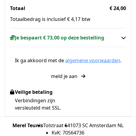
Totaal
€ 24,00
Totaalbedrag is inclusief € 4,17 btw
Je bespaart € 73,00 op deze bestelling
Ik ga akkoord met de
algemene voorwaarden
.
meld je aan
Veilige betaling
Verbindingen zijn
versleuteld met SSL.
Merel Teunis
Tolstraat 64
1073 SC Amsterdam NL
KvK: 70564736